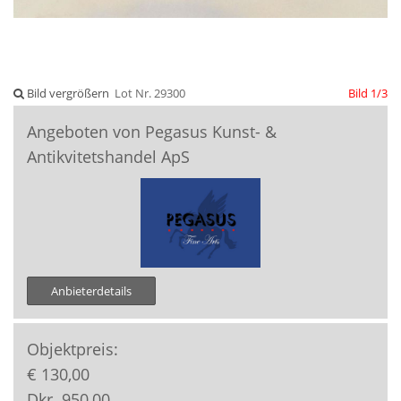
Bild vergrößern
Lot Nr. 29300
Bild 1/3
Angeboten von Pegasus Kunst- &
Antikvitetshandel ApS
Anbieterdetails
Objektpreis:
€ 130,00
Dkr. 950,00