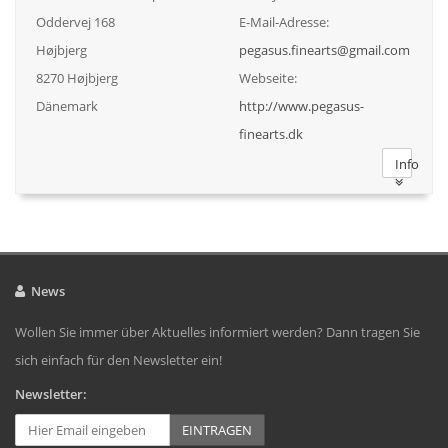
Oddervej 168
E-Mail-Adresse:
Højbjerg
pegasus.finearts@gmail.com
8270 Højbjerg
Webseite:
Dänemark
http://www.pegasus-
finearts.dk
Info
News
Wollen Sie immer über Aktuelles informiert werden? Dann tragen Sie
sich einfach für den Newsletter ein!
Newsletter:
EINTRAGEN