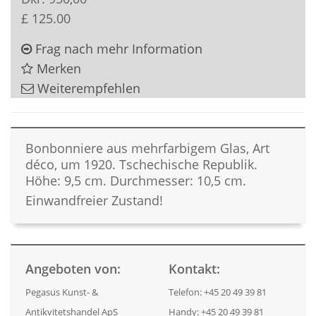
£ 125.00
Frag nach mehr Information
Merken
Weiterempfehlen
Bonbonniere aus mehrfarbigem Glas, Art
déco, um 1920. Tschechische Republik.
Höhe: 9,5 cm. Durchmesser: 10,5 cm.
Einwandfreier Zustand!
Angeboten von:
Kontakt:
Pegasus Kunst- &
Telefon: +45 20 49 39 81
Antikvitetshandel ApS
Handy: +45 20 49 39 81