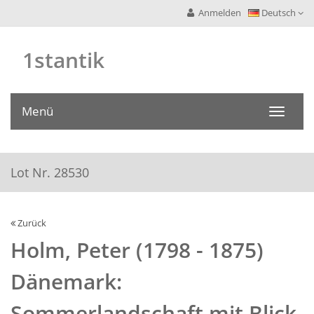
Anmelden
Deutsch
1stantik
Menü
Toggle
navigati
Lot Nr. 28530
Zurück
Holm, Peter (1798 - 1875)
Dänemark:
Sommerlandschaft mit Blick