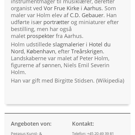
instrumentmager til musiklærer, derefter
organist ved
Vor Frue Kirke
i
Aarhus
. Som
maler var Holm elev af
C.D. Gebauer
. Han
udførte især
portrætter
og miniaturer efter
bestilling, men har også
malet
prospekter
fra Aarhus.
Holm udstillede
slagmalerier
i
Hotel du
Nord
,
København
, efter
Treårskrigen
.
Landskaberne var malet af Peter Holm,
figurerne af sønnen, Niels Emil Severin
Holm.
Han var gift med Birgitte Stidsen. (Wikipedia)
Angeboten von:
Kontakt:
Pegasus Kunst- &
Telefon: +45 20 49 39 81