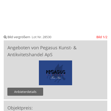
Bild vergrößern
Lot Nr. 28530
Bild 1/2
Angeboten von Pegasus Kunst- &
Antikvitetshandel ApS
Anbieterdetails
Objektpreis: