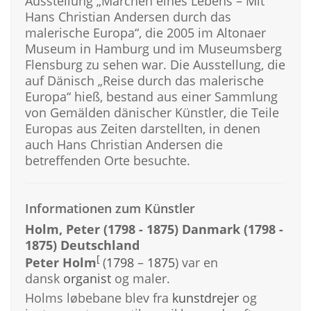
Ausstellung „Märchen eines Lebens – Mit
Hans Christian Andersen durch das
malerische Europa“, die 2005 im Altonaer
Museum in Hamburg und im Museumsberg
Flensburg zu sehen war. Die Ausstellung, die
auf Dänisch „Reise durch das malerische
Europa“ hieß, bestand aus einer Sammlung
von Gemälden dänischer Künstler, die Teile
Europas aus Zeiten darstellten, in denen
auch Hans Christian Andersen die
betreffenden Orte besuchte.
Informationen zum Künstler
Holm, Peter (1798 - 1875) Danmark (1798 -
1875) Deutschland
[
Peter
Holm
(
1798
–
1875
) var en
dansk
organist
og maler.
Holms løbebane blev fra
kunstdrejer
og