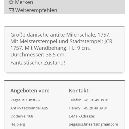
Merken
Weiterempfehlen
Große dänische antike Milchschale, 1757.
Mit Meisterstempel und Stadtstempel: JCR
1757. Mit Wandbehang. H.: 9 cm.
Durchmesser: 38,5 cm.
Fantastischer Zustand!
Angeboten von:
Kontakt:
Pegasus Kunst- &
Telefon: +45 20 49 39 81
Antikvitetshandel ApS
Handy: +45 20 49 39 81
Oddervej 168
E-Mail-Adresse:
Højbjerg
pegasus.finearts@gmail.com