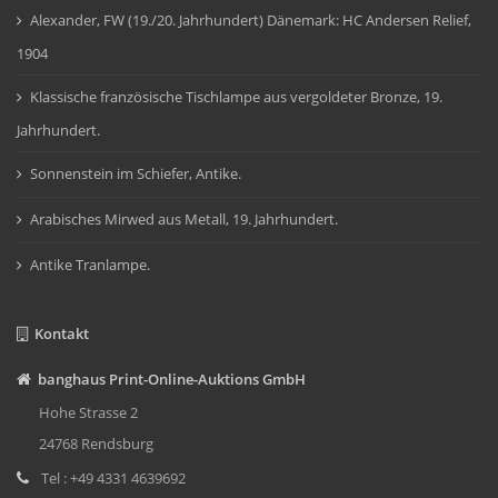
Alexander, FW (19./20. Jahrhundert) Dänemark: HC Andersen Relief,
1904
Klassische französische Tischlampe aus vergoldeter Bronze, 19.
Jahrhundert.
Sonnenstein im Schiefer, Antike.
Arabisches Mirwed aus Metall, 19. Jahrhundert.
Antike Tranlampe.
Kontakt
banghaus Print-Online-Auktions GmbH
Hohe Strasse 2
24768 Rendsburg
Tel : +49 4331 4639692