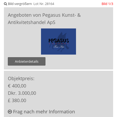
Bild vergrößern
Lot Nr. 28164
Bild 1/3
Angeboten von Pegasus Kunst- &
Antikvitetshandel ApS
Anbieterdetails
Objektpreis:
€ 400,00
Dkr. 3.000,00
£ 380.00
Frag nach mehr Information