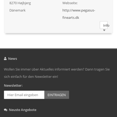
8270 Højbjerg
Webseite:
Dänemark
http://www.pegasus-
finearts.dk
Info
News
Wollen Sie immer über Aktuelles informiert werden? Dann tragen Sie
sich einfach für den Newsletter ein!
Newsletter:
EINTRAGEN
Neuste Angebote