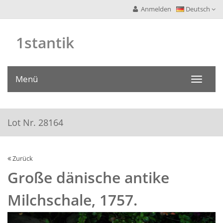
Anmelden
Deutsch
1stantik
Menü
Toggle
navigati
Lot Nr. 28164
Zurück
Große dänische antike
Milchschale, 1757.